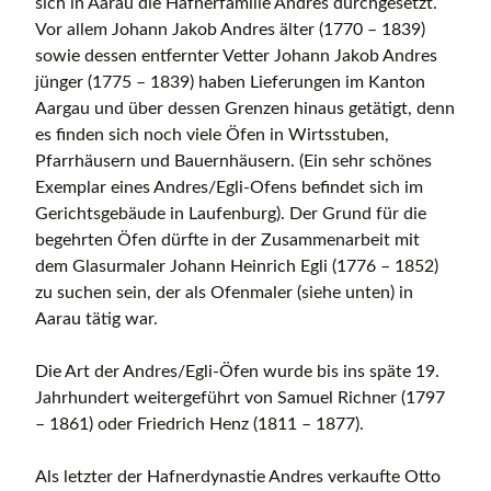
sich in Aarau die Hafnerfamilie Andres durchgesetzt.
Vor allem Johann Jakob Andres älter (1770 – 1839)
sowie dessen entfernter Vetter Johann Jakob Andres
jünger (1775 – 1839) haben Lieferungen im Kanton
Aargau und über dessen Grenzen hinaus getätigt, denn
es finden sich noch viele Öfen in Wirtsstuben,
Pfarrhäusern und Bauernhäusern. (Ein sehr schönes
Exemplar eines Andres/Egli-Ofens befindet sich im
Gerichtsgebäude in Laufenburg). Der Grund für die
begehrten Öfen dürfte in der Zusammenarbeit mit
dem Glasurmaler Johann Heinrich Egli (1776 – 1852)
zu suchen sein, der als Ofenmaler (siehe unten) in
Aarau tätig war.
Die Art der Andres/Egli-Öfen wurde bis ins späte 19.
Jahrhundert weitergeführt von Samuel Richner (1797
– 1861) oder Friedrich Henz (1811 – 1877).
Als letzter der Hafnerdynastie Andres verkaufte Otto