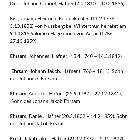
Dürr
, Johann Gabriel, Hafner (2.4.1810 – 10.2.1866)
Egli
, Johann Heinrich, Keramikmaler, (11.2.1776 –
5.10.1852) von Nussberg bei Winterthur, heiratet am
9.1.1816 Salomea Hagenbuch von Aarau (1786 –
27.10.1859)
Ehrsam
, Johannes, Hafner, (15.4.1740 – 14.5.1819)
Ehrsam
, Johann Jakob, Hafner (1766 – 1811), Sohn
des Johannes Ehrsam
Ehrsam
, Andreas, Hafner (25.9.1792 – 22.12.1841),
Sohn des Johann Jakob Ehrsam
Ehrsam,
Daniel, Hafner (20.3.1802 – 14.9.1859), Sohn
des Johann Jakob Ersam
Ernst
, Jakob, älter, Hafner (21.12.1777 – 5.11.1827)