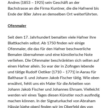
Andres (1853 – 1925) sein Geschäft an der
Bachstrasse an die Firma Kuntner, die die Hafnerei bis
Ende der 80er Jahre an demselben Ort weiterführten.
Ofenmaler
Seit dem 17. Jahrhundert bemalten viele Hafner ihre
Blattkacheln selbst. Ab 1750 finden wir einige
Ofenmaler, die das für den Hafner beschwerliche
Bemalen übernahmen und eine künstlerische Note
verliehen. Die Ofenmaler beschränkten sich selten auf
einen Hafner allein. So war der in Zofingen lebende
und tätige Rudolf Oetiker (1710 – 1771) in Aarau für
Balthasar II. und Johann Jakob Fischer tätig. Wie oben
erwähnt, fehlt uns ein Maler für die Arbeiten von
Johann Jakob Fischer und Johannes Ehrsam. Vielleicht
werden wir eines Tages diesen Künstler noch ausfindig
machen können. In der Signaturkachel von Abraham
Hässig (siehe oben) finden wir im Oberfeld des von