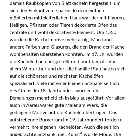
damals Raubkopien von Blattkacheln hergestellt, um
sich den Einkauf zu ersparen. In dem einfach
möblierten mittelalterlichen Haus war der mit Figuren,
Heiligen, Pflanzen oder Tieren dekorierte Ofen das
zentrale und wohl dekorativste Element. Um 1550
wurden die Kachelmotive mehrfarbig. Man fand
andere Farben und Glasuren, die den Brand der Kachel
wohlbehalten überstehen konnten. Im 17. Jh. wurden
die Kacheln flach hergestellt und bunt bemalt. Vor
allem Winterthur und dort die Familie Pfau hatten sich
auf die schönsten und reichsten Kachelöfen
spezialisiert, viele mit einer kleinen Sitzbank seitlich
des Ofens. Im 18. Jahrhundert wurden die
Bemalungen mehrheitlich in blau ausgeführt. Vor allem
auch in Aarau waren gute Maler am Werk, die
gediegene Motive auf die Kacheln übertrugen. Das
aufstrebende Bürgertum im 19. Jahrhundert forderte
vermehrt ihre eigenen Kachelöfen. Auch die seitlich
angebrachte Sitzbank, die „Kunst“, wurde Mode. Die