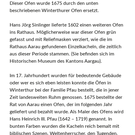
Dieser Ofen wurde 1675 durch den unten
beschriebenen Winterthurer Ofen ersetzt.
Hans Jörg Sinlinger lieferte 1602 einen weiteren Ofen
ins Rathaus. Möglicherweise war dieser Ofen grün
gefasst und mit Reliefmasken verziert, wie die im
Rathaus Aarau gefundenen Einzelkacheln, die zeitlich
aus dieser Periode stammen. (Sie befinden sich im
Historischen Museum des Kantons Aargau).
Im 17. Jahrhundert wurden für bedeutende Gebäude
oder wer es sich eben leisten konnte die Öfen in
Winterthur bei der Familie Pfau bestellt, die in jener
Zeit landesweiten Ruhm genossen. 1675 bestellte der
Rat von Aarau einen Ofen, der im folgenden Jahr
geliefert und bezahlt wurde. Als Maler des Ofens wird
Hans Heinrich III. Pfau (1642 – 1719) genannt. In
bunten Farben wurden die Kacheln reich bemalt mit
biblischen Szenen, Weltenherrscher, den Tugenden,