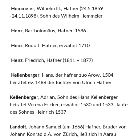
Hemmeler
, Wilhelm III., Hafner (24.5.1859
-24.11.1898). Sohn des Wilhelm Hemmeler
Henz
, Bartholomäus, Hafner, 1586
Henz
, Rudolf, Hafner, erwähnt 1710
Henz,
Friedrich, Hafner (1811 – 1877)
Kellenberger
, Hans, der hafner zuo Arow, 1504,
heiratet ev. 1488 die Tochter von Ulrich Hafner
Kellenberger
, Adrian, Sohn des Hans Kellenberger,
heiratet Verena Fricker, erwähnt 1530 und 1533, Taufe
des Sohnes Heinrich 1537
Landolt,
Johann Samuel (um 1666) Hafner, Bruder von
Johann Konrad d.Ä. von Zürich, ließ sich in Aarau