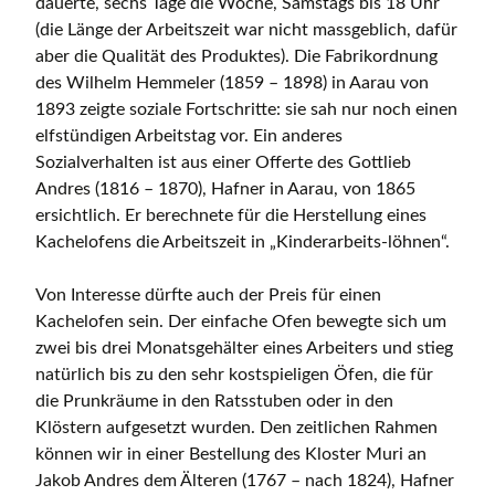
dauerte, sechs Tage die Woche, Samstags bis 18 Uhr
(die Länge der Arbeitszeit war nicht massgeblich, dafür
aber die Qualität des Produktes). Die Fabrikordnung
des Wilhelm Hemmeler (1859 – 1898) in Aarau von
1893 zeigte soziale Fortschritte: sie sah nur noch einen
elfstündigen Arbeitstag vor. Ein anderes
Sozialverhalten ist aus einer Offerte des Gottlieb
Andres (1816 – 1870), Hafner in Aarau, von 1865
ersichtlich. Er berechnete für die Herstellung eines
Kachelofens die Arbeitszeit in „Kinderarbeits-löhnen“.
Von Interesse dürfte auch der Preis für einen
Kachelofen sein. Der einfache Ofen bewegte sich um
zwei bis drei Monatsgehälter eines Arbeiters und stieg
natürlich bis zu den sehr kostspieligen Öfen, die für
die Prunkräume in den Ratsstuben oder in den
Klöstern aufgesetzt wurden. Den zeitlichen Rahmen
können wir in einer Bestellung des Kloster Muri an
Jakob Andres dem Älteren (1767 – nach 1824), Hafner