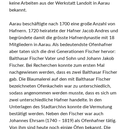
keine Arbeiten aus der Werkstatt Landolt in Aarau
bekannt.
Aarau beschäftigte nach 1700 eine große Anzahl von
Hafnern. 1720 heiratete der Hafner Jacob Andres und
begründete damit die grösste Hafnerdynastie mit 18
Mitgliedern in Aarau. Als bedeutendste Ofenhafner
aber taten sich die drei Generationen Fischer hervor:
Balthasar Fischer Vater und Sohn und Johann Jakob
Fischer. Bei Recherchen konnte zum ersten Mal
nachgewiesen werden, dass es zwei Balthasar Fischer
gab. Die Blaumalerei auf den mit Balthasar Fischer
bezeichneten Ofenkacheln war zu unterschiedlich,
sodass angenommen werden musste, dass es sich um
zwei unterschiedliche Hafner handelte. In den
Unterlagen des Stadtarchivs konnte die Vermutung
bestätigt werden. Neben den Fischer war auch
Johannes Ehrsam (1740 – 1819) als Ofenhafner tätig.
Von ihm sind heute noch einige Öfen bekannt. Die