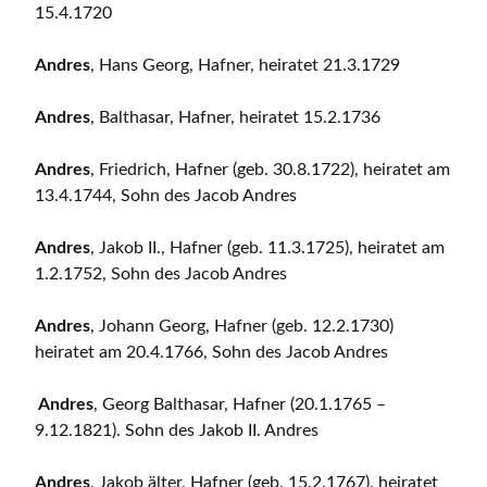
15.4.1720
Andres
, Hans Georg, Hafner, heiratet 21.3.1729
Andres
, Balthasar, Hafner, heiratet 15.2.1736
Andres
, Friedrich, Hafner (geb. 30.8.1722), heiratet am
13.4.1744, Sohn des Jacob Andres
Andres
, Jakob II., Hafner (geb. 11.3.1725), heiratet am
1.2.1752, Sohn des Jacob Andres
Andres
, Johann Georg, Hafner (geb. 12.2.1730)
heiratet am 20.4.1766, Sohn des Jacob Andres
Andres
, Georg Balthasar, Hafner (20.1.1765 –
9.12.1821). Sohn des Jakob II. Andres
Andres
, Jakob älter, Hafner (geb. 15.2.1767), heiratet