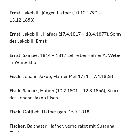
Ernst
, Jakob II., jünger, Hafner (10.10.1790 –
13.12.1853)
Ernst
, Jakob III., Hafner (17.4.1817 – 18.4.1877), Sohn
des Jakob II. Ernst
Ernst
, Samuel, 1814 – 1817 Lehre bei Hafner A. Weber
in Winterthur
Fisch
, Johann Jakob, Hafner (4.6.1771 – 7.4.1836)
Fisch
, Samuel, Hafner (10.2.1801 – 12.3.1866), Sohn
des Johann Jakob Fisch
Fisch
, Gottlieb, Hafner (geb. 15.7.1818)
Fischer
, Balthasar, Hafner, verheiratet mit Susanna