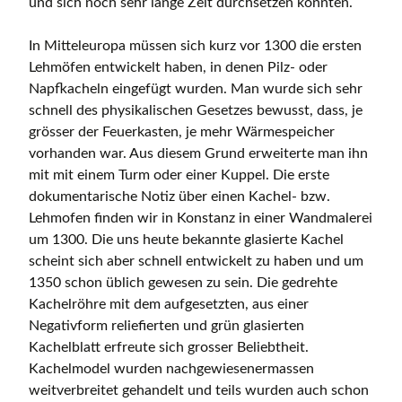
und sich noch sehr lange Zeit durchsetzen konnten.
In Mitteleuropa müssen sich kurz vor 1300 die ersten
Lehmöfen entwickelt haben, in denen Pilz- oder
Napfkacheln eingefügt wurden. Man wurde sich sehr
schnell des physikalischen Gesetzes bewusst, dass, je
grösser der Feuerkasten, je mehr Wärmespeicher
vorhanden war. Aus diesem Grund erweiterte man ihn
mit mit einem Turm oder einer Kuppel. Die erste
dokumentarische Notiz über einen Kachel- bzw.
Lehmofen finden wir in Konstanz in einer Wandmalerei
um 1300. Die uns heute bekannte glasierte Kachel
scheint sich aber schnell entwickelt zu haben und um
1350 schon üblich gewesen zu sein. Die gedrehte
Kachelröhre mit dem aufgesetzten, aus einer
Negativform reliefierten und grün glasierten
Kachelblatt erfreute sich grosser Beliebtheit.
Kachelmodel wurden nachgewiesenermassen
weitverbreitet gehandelt und teils wurden auch schon