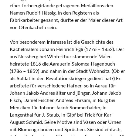
einer Lorbeergirlande getragenen Medaillons den
Namen Rudolf Hässig. In den Registern als
Fabrikarbeiter genannt, dürfte er der Maler dieser Art
von Ofenkacheln sein.
Von besonderem Interesse ist die Geschichte des
Kachelmalers Johann Heinrich Egli (1776 – 1852). Der
aus Nussberg bei Winterthur stammende Maler
heiratete 1816 die Aarauerin Salomea Hagenbuch
(1786 – 1859) und nahm in der Stadt Wohnsitz. (Ob er
als Soldat in den Revolutionskriegen gedient hat?) Er
arbeitete für verschiedene Hafner, so in Aarau für
Johann Jakob Andres älter und jünger, Johann Jakob
Fisch, Daniel Fischer, Andreas Ehrsam, in Burg bei
Menziken für Johann Jakob Sommerhalder, in
Langenthal für J. Staub, in Gipf bei Frick für Karl
August Schmid. Seine Motive sind Vasen oder Urnen
mit Blumengirlanden und Sprüchen. Sie sind einfach,