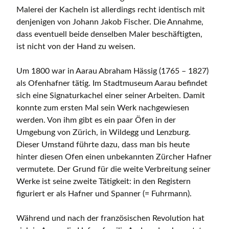
Malerei der Kacheln ist allerdings recht identisch mit
denjenigen von Johann Jakob Fischer. Die Annahme,
dass eventuell beide denselben Maler beschäftigten,
ist nicht von der Hand zu weisen.
Um 1800 war in Aarau Abraham Hässig (1765 – 1827)
als Ofenhafner tätig. Im Stadtmuseum Aarau befindet
sich eine Signaturkachel einer seiner Arbeiten. Damit
konnte zum ersten Mal sein Werk nachgewiesen
werden. Von ihm gibt es ein paar Öfen in der
Umgebung von Zürich, in Wildegg und Lenzburg.
Dieser Umstand führte dazu, dass man bis heute
hinter diesen Ofen einen unbekannten Zürcher Hafner
vermutete. Der Grund für die weite Verbreitung seiner
Werke ist seine zweite Tätigkeit: in den Registern
figuriert er als Hafner und Spanner (= Fuhrmann).
Während und nach der französischen Revolution hat