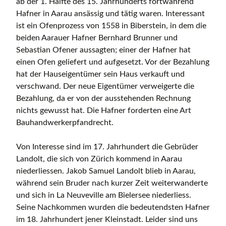
ab der 1. Hälfte des 15. Jahrhunderts fortwährend
Hafner in Aarau ansässig und tätig waren. Interessant
ist ein Ofenprozess von 1558 in Biberstein, in dem die
beiden Aarauer Hafner Bernhard Brunner und
Sebastian Ofener aussagten; einer der Hafner hat
einen Ofen geliefert und aufgesetzt. Vor der Bezahlung
hat der Hauseigentümer sein Haus verkauft und
verschwand. Der neue Eigentümer verweigerte die
Bezahlung, da er von der ausstehenden Rechnung
nichts gewusst hat. Die Hafner forderten eine Art
Bauhandwerkerpfandrecht.
Von Interesse sind im 17. Jahrhundert die Gebrüder
Landolt, die sich von Zürich kommend in Aarau
niederliessen. Jakob Samuel Landolt blieb in Aarau,
während sein Bruder nach kurzer Zeit weiterwanderte
und sich in La Neuveville am Bielersee niederliess.
Seine Nachkommen wurden die bedeutendsten Hafner
im 18. Jahrhundert jener Kleinstadt. Leider sind uns