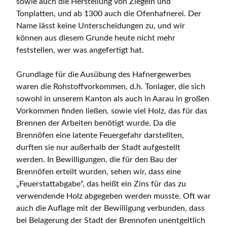
sowie auch die Herstellung von Ziegeln und
Tonplatten, und ab 1300 auch die Ofenhafnerei. Der
Name lässt keine Unterscheidungen zu, und wir
können aus diesem Grunde heute nicht mehr
feststellen, wer was angefertigt hat.
Grundlage für die Ausübung des Hafnergewerbes
waren die Rohstoffvorkommen, d.h. Tonlager, die sich
sowohl in unserem Kanton als auch in Aarau in großen
Vorkommen finden ließen, sowie viel Holz, das für das
Brennen der Arbeiten benötigt wurde. Da die
Brennöfen eine latente Feuergefahr darstellten,
durften sie nur außerhalb der Stadt aufgestellt
werden. In Bewilligungen, die für den Bau der
Brennöfen erteilt wurden, sehen wir, dass eine
„Feuerstattabgabe“, das heißt ein Zins für das zu
verwendende Holz abgegeben werden musste. Oft war
auch die Auflage mit der Bewilligung verbunden, dass
bei Belagerung der Stadt der Brennofen unentgeltlich