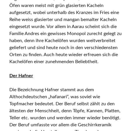
Öfen waren meist mit grün glasierten Kacheln
aufgesetzt, wobei unterhalb des Kranzes im Fries eine
Reihe weiss glasierter und mangan bemalter Kacheln
eingesetzt wurde. Vor allem in Aarau scheint sich die
Familie Andres ein gewisses Monopol zurecht gelegt zu
haben, denn ihre Kachelöfen wurden weitverbreitet
geliefert und sind heute noch in den verschiedensten
Orten zu finden. Auch heute wieder erfreuen sich die
Kachelöfen einer zunehmenden Beliebtheit.
Der Hafner
Die Bezeichnung Hafner stammt aus dem
Althochdeutschen „hafanari“, was soviel wie
Topfmacher bedeutet. Der Beruf selbst zählt zu den
ältesten der Menschheit, denn Töpfe, Kannen, Platten,
Teller etc. wurden und werden immer wieder benötigt.
Der Beruf umfasste vor allem die Geschirrkeramik