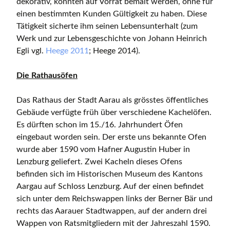
dekorativ, konnten auf Vorrat bemalt werden, ohne für
einen bestimmten Kunden Gültigkeit zu haben. Diese
Tätigkeit sicherte ihm seinen Lebensunterhalt (zum
Werk und zur Lebensgeschichte von Johann Heinrich
Egli vgl.
Heege 2011
; Heege 2014).
Die Rathausöfen
Das Rathaus der Stadt Aarau als grösstes öffentliches
Gebäude verfügte früh über verschiedene Kachelöfen.
Es dürften schon im 15./16. Jahrhundert Öfen
eingebaut worden sein. Der erste uns bekannte Ofen
wurde aber 1590 vom Hafner Augustin Huber in
Lenzburg geliefert. Zwei Kacheln dieses Ofens
befinden sich im Historischen Museum des Kantons
Aargau auf Schloss Lenzburg. Auf der einen befindet
sich unter dem Reichswappen links der Berner Bär und
rechts das Aarauer Stadtwappen, auf der andern drei
Wappen von Ratsmitgliedern mit der Jahreszahl 1590.