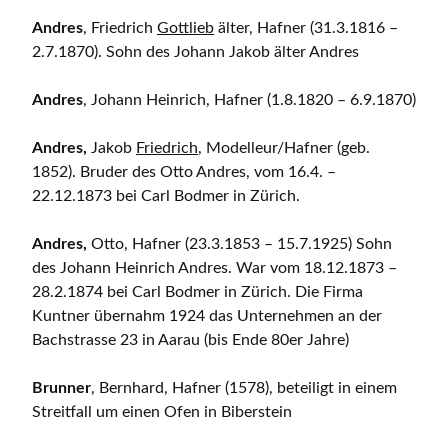
Andres
, Friedrich
Gottlieb
älter, Hafner (31.3.1816 –
2.7.1870). Sohn des Johann Jakob älter Andres
Andres
, Johann Heinrich, Hafner (1.8.1820 – 6.9.1870)
Andres,
Jakob
Friedrich
, Modelleur/Hafner (geb.
1852). Bruder des Otto Andres, vom 16.4. –
22.12.1873 bei Carl Bodmer in Zürich.
Andres,
Otto, Hafner (23.3.1853 – 15.7.1925) Sohn
des Johann Heinrich Andres. War vom 18.12.1873 –
28.2.1874 bei Carl Bodmer in Zürich. Die Firma
Kuntner übernahm 1924 das Unternehmen an der
Bachstrasse 23 in Aarau (bis Ende 80er Jahre)
Brunner
, Bernhard, Hafner (1578), beteiligt in einem
Streitfall um einen Ofen in Biberstein