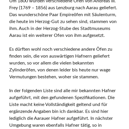
Um 1800 wurden verschiedene Öfen von Andreas III.
Frey (1769 – 1856) aus Lenzburg nach Aarau geliefert.
Das wunderschöne Paar Empireöfen mit Säulenturm,
die heute im Herzog-Gut zu sehen sind, stammen von
ihm. Auch in der Herzog-Stube des Stadtmuseums
Aarau ist ein weiterer Ofen von ihm aufgesetzt.
Es dürften wohl noch verschiedene andere Öfen zu
finden sein, die von auswärtigen Hafnern geliefert
wurden, so vor allem die vielen bekannten
Zylinderöfen, von denen leider bis heute nur wage
Vermutungen bestehen, woher sie stammen.
In der folgenden Liste sind alle mir bekannten Hafner
aufgeführt, mit den gefundenen Spezifikationen. Die
Liste macht keine Vollständigkeit geltend und für
ergänzende Angaben bin ich dankbar. Es sind hier
lediglich die Aarauer Hafner aufgeführt. In nächster
Umgebung waren ebenfalls Hafner tätig, so in