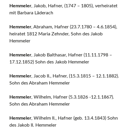
Hemmeler
, Jakob, Hafner, (1747 – 1805), verheiratet
mit Barbara Läderach
Hemmeler
, Abraham, Hafner (23.7.1780 – 4.6.1854),
heiratet 1812 Maria Zehnder, Sohn des Jakob
Hemmeler
Hemmeler
, Jakob Balthasar, Hafner (11.11.1798 –
17.12.1852) Sohn des Jakob Hemmeler
Hemmeler
, Jacob II., Hafner, (15.3.1815 – 12.1.1882).
Sohn des Abraham Hemmeler
Hemmeler
, Wilhelm, Hafner (5.3.1826 -12.1.1867).
Sohn des Abraham Hemmeler
Hemmeler
, Wilhelm II., Hafner (geb. 13.4.1843) Sohn
des Jakob II. Hemmeler