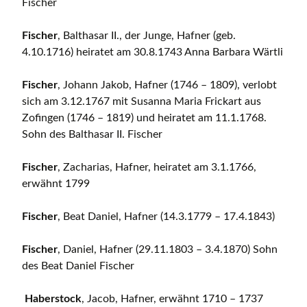
Fischer
Fischer
, Balthasar II., der Junge, Hafner (geb.
4.10.1716) heiratet am 30.8.1743 Anna Barbara Wärtli
Fischer
, Johann Jakob, Hafner (1746 – 1809), verlobt
sich am 3.12.1767 mit Susanna Maria Frickart aus
Zofingen (1746 – 1819) und heiratet am 11.1.1768.
Sohn des Balthasar II. Fischer
Fischer
, Zacharias, Hafner, heiratet am 3.1.1766,
erwähnt 1799
Fischer
, Beat Daniel, Hafner (14.3.1779 – 17.4.1843)
Fischer
, Daniel, Hafner (29.11.1803 – 3.4.1870) Sohn
des Beat Daniel Fischer
Haberstock
, Jacob, Hafner, erwähnt 1710 – 1737