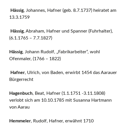
Hässig
, Johannes, Hafner (geb. 8.7.1737) heiratet am
13.3.1759
Hässig
, Abraham, Hafner und Spanner (Fuhrhalter),
(6.1.1765 – 7.7.1827)
Hässig
, Johann Rudolf, „Fabrikarbeiter“, wohl
Ofenmaler, (1766 – 1822)
Hafner
, Ulrich, von Baden, erwirbt 1454 das Aarauer
Bürgerrecht
Hagenbuch
, Beat, Hafner (1.1.1751 -3.11.1808)
verlobt sich am 10.10.1785 mit Susanna Hartmann
von Aarau
Hemmeler
, Rudolf, Hafner, erwähnt 1710