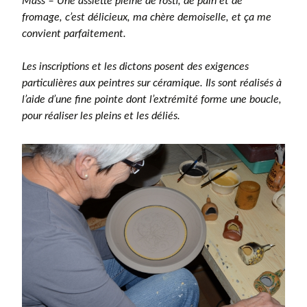
Mäss – Une assiette pleine de rösti, de pain et de
fromage, c’est délicieux, ma chère demoiselle, et ça me
convient parfaitement.
Les inscriptions et les dictons posent des exigences
particulières aux peintres sur céramique. Ils sont réalisés à
l’aide d’une fine pointe dont l’extrémité forme une boucle,
pour réaliser les pleins et les déliés.