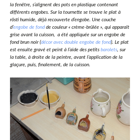
la fenêtre, s’alignent des pots en plastique contenant
différents engobes.
Sur la tournette se trouve le plat à
rösti humide, déjà recouverte d’engobe. Une couche
d’
engobe de fond
de couleur « crème-brûlée », qui apparaît
grise avant la cuisson, a été appliquée sur un engobe de
fond brun noir (
décor avec double engobe de fond
). Le plat
est ensuite gravé et peint à l’aide des petits
barolets
, sur
la table, à droite de la peintre, avant l’application de la
glaçure, puis, finalement, de la cuisson.