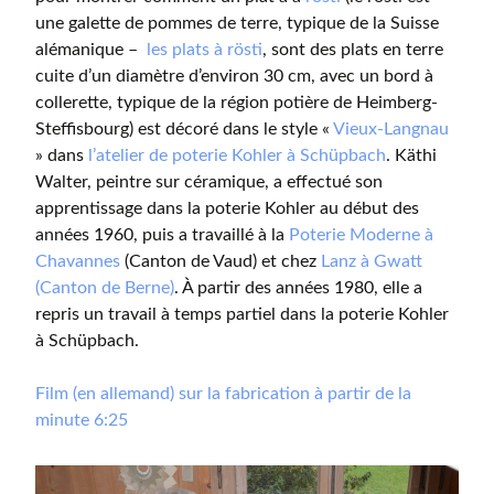
une galette de pommes de terre, typique de la Suisse
alémanique –
les plats à rösti
, sont des plats en terre
cuite d’un diamètre d’environ 30 cm, avec un bord à
collerette, typique de la région potière de Heimberg-
Steffisbourg) est décoré dans le style «
Vieux-Langnau
» dans
l’atelier de poterie Kohler à Schüpbach
. Käthi
Walter, peintre sur céramique, a effectué son
apprentissage dans la poterie Kohler au début des
années 1960, puis a travaillé à la
Poterie Moderne à
Chavannes
(Canton de Vaud) et chez
Lanz à Gwatt
(Canton de Berne)
. À partir des années 1980, elle a
repris un travail à temps partiel dans la poterie Kohler
à Schüpbach.
Film (en allemand) sur la fabrication à partir de la
minute 6:25