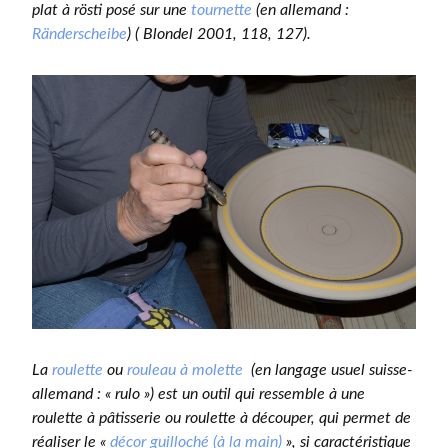
plat à rösti posé sur une
tournette
(en allemand :
Ränderscheibe
) ( Blondel 2001,
118, 127).
La
roulette
ou
rouleau à molette
(en langage usuel suisse-
allemand : « rulo ») est un outil qui ressemble à une
roulette à pâtisserie ou roulette à découper, qui permet de
réaliser le «
décor guilloché (à la main)
», si caractéristique