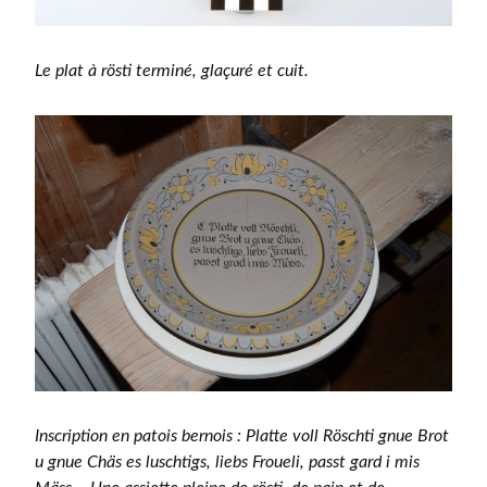
Le plat à rösti terminé, glaçuré et cuit.
Inscription en patois bernois : Platte voll Röschti gnue Brot
u gnue Chäs es luschtigs, liebs Froueli, passt gard i mis