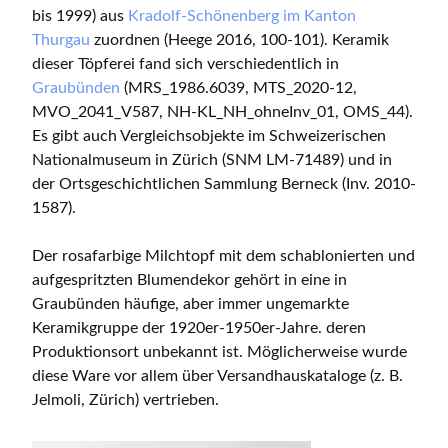
bis 1999) aus
Kradolf-Schönenberg im Kanton
Thurgau
zuordnen (Heege 2016, 100-101). Keramik
dieser Töpferei fand sich verschiedentlich in
Graubünden
(MRS_1986.6039, MTS_2020-12,
MVO_2041_V587, NH-KL_NH_ohneInv_01, OMS_44).
Es gibt auch Vergleichsobjekte im Schweizerischen
Nationalmuseum in Zürich (SNM LM-71489) und in
der Ortsgeschichtlichen Sammlung Berneck (Inv. 2010-
1587).
Der rosafarbige Milchtopf mit dem schablonierten und
aufgespritzten Blumendekor gehört in eine in
Graubünden häufige, aber immer ungemarkte
Keramikgruppe der 1920er-1950er-Jahre. deren
Produktionsort unbekannt ist. Möglicherweise wurde
diese Ware vor allem über Versandhauskataloge (z. B.
Jelmoli, Zürich) vertrieben.