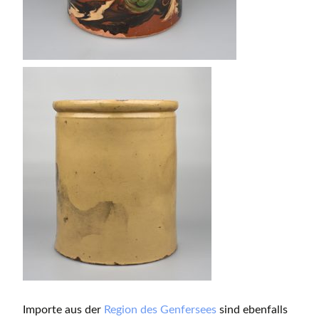
Importe aus der
Region des Genfersees
sind ebenfalls