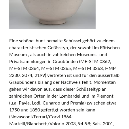
Eine schöne, bunt bemalte Schüssel gehört zu einem
charakteristischen Gefässtyp, der sowohl im Rätischen
Museum , als auch in zahlreichen Museums- und
Privatsammlungen in Graubünden (ME-STM 0362,
ME-STM 0364, ME-STM 0365, ME-STM 3363, HMP
2230, 2074, 2199) vertreten ist und für den ausserhalb
Graubündens bislang der Nachweis fehlt. Momentan
gehen wir davon aus, dass dieser Schüsseltyp an
zahlreichen Orten in der Lombardei und im Piemont
(u.a. Pavia, Lodi, Cunardo und Premia) zwischen etwa
1750 und 1850 gefertigt worden sein kann
(Novasconi/Ferrari/Corvi 1964;
Martelli/Bianchetti/Volorio 2003, 94-98; Salsi 2001,