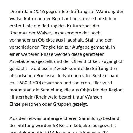
Die im Jahr 2016 gegründete Stiftung zur Wahrung der
Walserkultur an der Bernhardinerstrasse hat sich in
erster Linie die Rettung des Kulturerbes der
Rheinwalder Walser, insbesondere der noch
vorhandenen Objekte aus Haushalt, Stall und den
verschiedenen Tätigkeiten zur Aufgabe gemacht. In
einer weiteren Phase werden diese geretteten
Artefakte ausgestellt und der Öffentlichkeit zugänglich
gemacht . Zu diesem Zweck konnte die Stiftung den
historischen Bünlastall in Nufenen (alte Suste erbaut
ca. 1680-1700) erwerben und sanieren. Hier wird
momentan die Sammlung, die aus Objekten der Region
Hinterrhein/Rheinwald besteht, auf Wunsch
Einzelpersonen oder Gruppen gezeigt.
Aus dem etwas umfangreicheren Sammlungsbestand
der Stiftung wurden 63 Keramikobjekte ausgewählt
und dokumentiert (14 Irdenware, 5 Fayence, 27