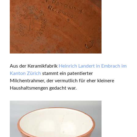
Aus der Keramikfabrik
Heinrich Landert in Embrach im
Kanton Zürich
stammt ein patentierter
Milchentrahmer, der vermutlich für eher kleinere
Haushaltsmengen gedacht war.