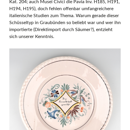
Kat. 204; auch Musei Civici die Pavia Inv. H185, H191,
H194, H195), doch fehlen offenbar umfangreichere
italienische Studien zum Thema. Warum gerade dieser
Schüsseltyp in Graubünden so beliebt war und wer ihn
importierte (Direktimport durch Säumer?), entzieht
sich unserer Kenntnis.