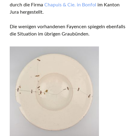
durch die Firma
Chapuis & Cie. in Bonfol
im Kanton
Jura hergestellt.
Die wenigen vorhandenen Fayencen spiegeln ebenfalls
die Situation im übrigen Graubünden.