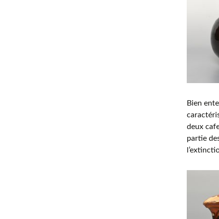
Bien ente
caractéri
deux cafe
partie de
l’extincti