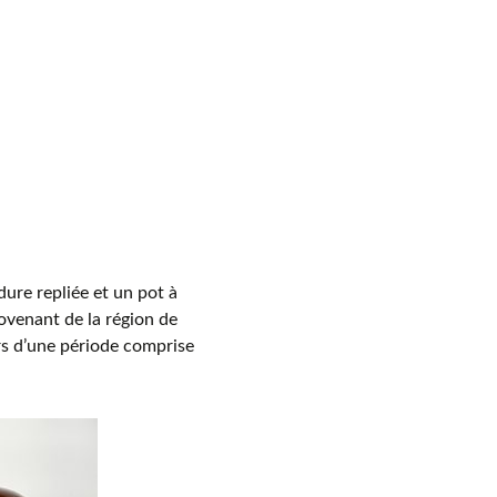
dure repliée et un pot à
ovenant de la région de
rs d’une période comprise