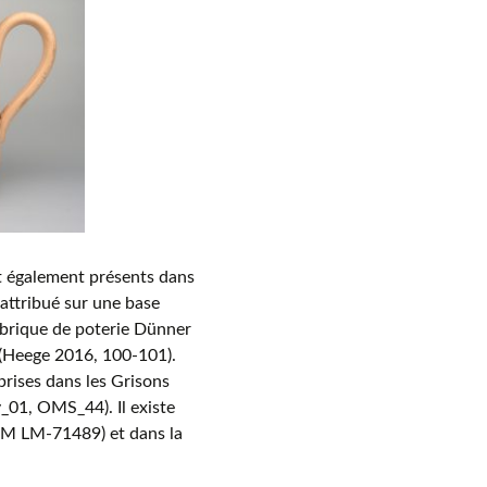
nt également présents dans
 attribué sur une base
fabrique de poterie Dünner
(Heege 2016, 100-101).
prises dans les Grisons
, OMS_44). Il existe
NM LM-71489) et dans la