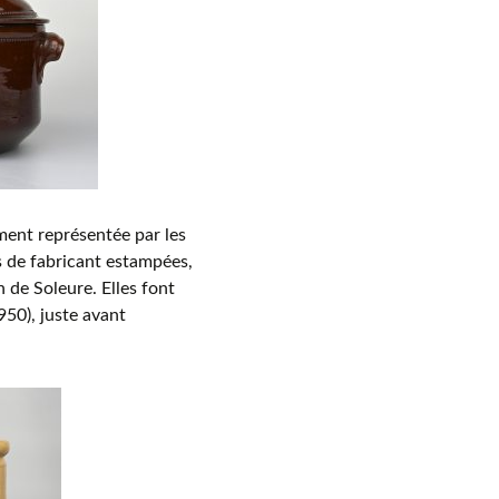
ment représentée par les
s de fabricant estampées,
n de Soleure. Elles font
950), juste avant