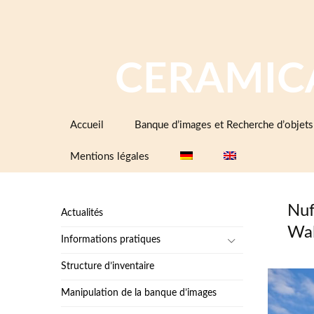
CERAMIC
Aller
Accueil
Banque d’images et Recherche d’objets
au
contenu
Mentions légales
Nuf
Actualités
Wal
Informations pratiques
Structure d’inventaire
Manipulation de la banque d’images