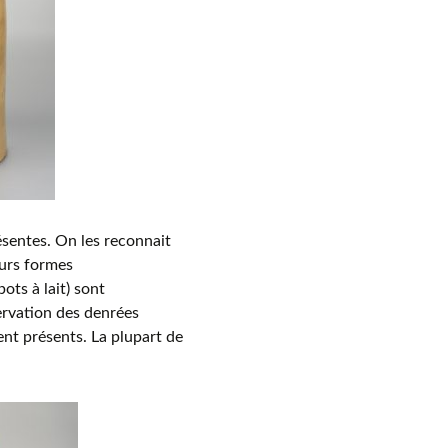
sentes. On les reconnait
eurs formes
ots à lait) sont
servation des denrées
nt présents. La plupart de