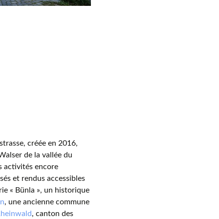
strasse, créée en 2016,
Walser de la vallée du
s activités encore
osés et rendus accessibles
rie « Bünla », un historique
en
, une ancienne commune
heinwald
, canton des