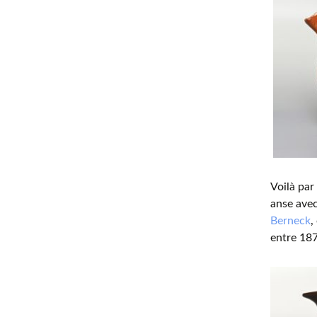
Voilà par
anse avec
Berneck
,
entre 187