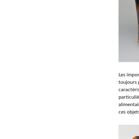
Les impor
toujours 
caractéri
particuli
alimentai
ces objet