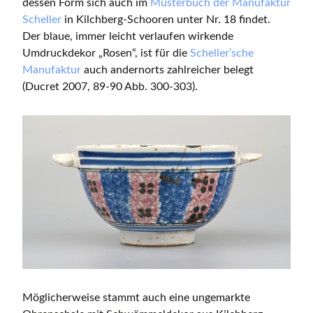
dessen Form sich auch im
Musterbuch der Manufaktur
Scheller
in Kilchberg-Schooren unter Nr. 18 findet.
Der blaue, immer leicht verlaufen wirkende
Umdruckdekor „Rosen“, ist für die
Scheller’sche
Manufaktur
auch andernorts zahlreicher belegt
(Ducret 2007, 89-90 Abb. 300-303).
Möglicherweise stammt auch eine ungemarkte