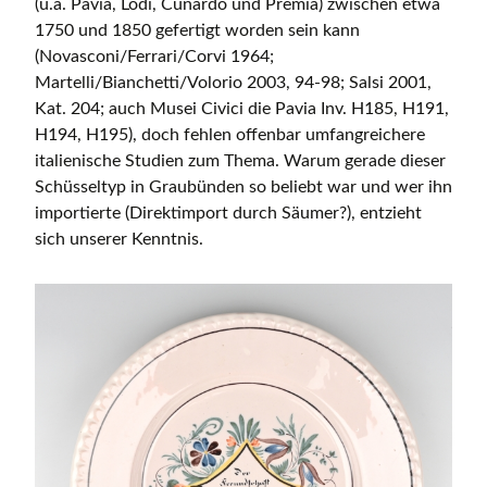
(u.a. Pavia, Lodi, Cunardo und Premia) zwischen etwa
1750 und 1850 gefertigt worden sein kann
(Novasconi/Ferrari/Corvi 1964;
Martelli/Bianchetti/Volorio 2003, 94-98; Salsi 2001,
Kat. 204; auch Musei Civici die Pavia Inv. H185, H191,
H194, H195), doch fehlen offenbar umfangreichere
italienische Studien zum Thema. Warum gerade dieser
Schüsseltyp in Graubünden so beliebt war und wer ihn
importierte (Direktimport durch Säumer?), entzieht
sich unserer Kenntnis.