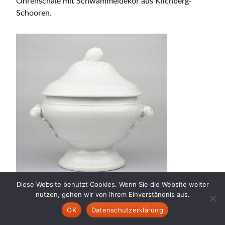
Ohrenschale mit Schwämmeldekor aus Kilchberg-
Schooren.
Diese Website benutzt Cookies. Wenn Sie die Website weiter
nutzen, gehen wir von Ihrem Einverständnis aus.
OK
Datenschutzerklärung