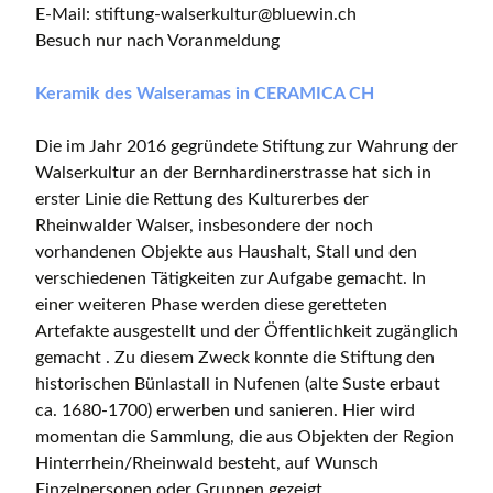
E-Mail: stiftung-walserkultur@bluewin.ch
Besuch nur nach Voranmeldung
Keramik des Walseramas in CERAMICA CH
Die im Jahr 2016 gegründete Stiftung zur Wahrung der
Walserkultur an der Bernhardinerstrasse hat sich in
erster Linie die Rettung des Kulturerbes der
Rheinwalder Walser, insbesondere der noch
vorhandenen Objekte aus Haushalt, Stall und den
verschiedenen Tätigkeiten zur Aufgabe gemacht. In
einer weiteren Phase werden diese geretteten
Artefakte ausgestellt und der Öffentlichkeit zugänglich
gemacht . Zu diesem Zweck konnte die Stiftung den
historischen Bünlastall in Nufenen (alte Suste erbaut
ca. 1680-1700) erwerben und sanieren. Hier wird
momentan die Sammlung, die aus Objekten der Region
Hinterrhein/Rheinwald besteht, auf Wunsch
Einzelpersonen oder Gruppen gezeigt.