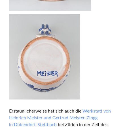
Erstaunlicherweise hat sich auch die
Werkstatt von
Heinrich Meister und Gertrud Meister-Zingg
in Dübendorf-Stettbach
bei Zürich in der Zeit des