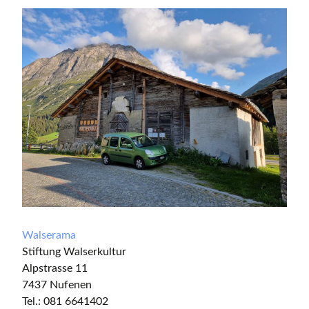
Walserama
Stiftung Walserkultur
Alpstrasse 11
7437 Nufenen
Tel.: 081 6641402