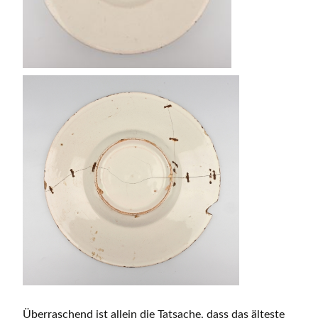
Überraschend ist allein die Tatsache, dass das älteste