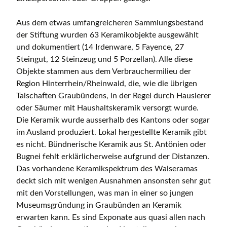
Aus dem etwas umfangreicheren Sammlungsbestand
der Stiftung wurden 63 Keramikobjekte ausgewählt
und dokumentiert (14 Irdenware, 5 Fayence, 27
Steingut, 12 Steinzeug und 5 Porzellan). Alle diese
Objekte stammen aus dem Verbrauchermilieu der
Region Hinterrhein/Rheinwald, die, wie die übrigen
Talschaften Graubündens, in der Regel durch Hausierer
oder Säumer mit Haushaltskeramik versorgt wurde.
Die Keramik wurde ausserhalb des Kantons oder sogar
im Ausland produziert. Lokal hergestellte Keramik gibt
es nicht. Bündnerische Keramik aus St. Antönien oder
Bugnei fehlt erklärlicherweise aufgrund der Distanzen.
Das vorhandene Keramikspektrum des Walseramas
deckt sich mit wenigen Ausnahmen ansonsten sehr gut
mit den Vorstellungen, was man in einer so jungen
Museumsgründung in Graubünden an Keramik
erwarten kann. Es sind Exponate aus quasi allen nach