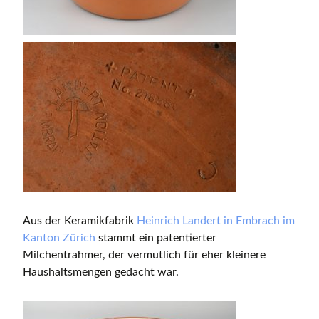
Aus der Keramikfabrik
Heinrich Landert in Embrach im
Kanton Zürich
stammt ein patentierter
Milchentrahmer, der vermutlich für eher kleinere
Haushaltsmengen gedacht war.