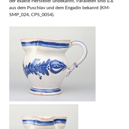
der exakte Hersteller unbekannt. Parallelen sind u.a.
aus dem Puschlav und dem Engadin bekannt (KM-
SMP_024, CPS_0054).