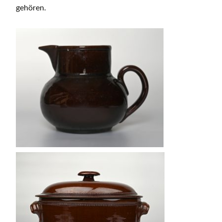
gehören.